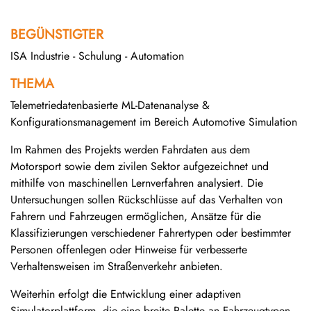
BEGÜNSTIGTER
ISA Industrie - Schulung - Automation
THEMA
Telemetriedatenbasierte ML-Datenanalyse &
Konfigurationsmanagement im Bereich Automotive Simulation
Im Rahmen des Projekts werden Fahrdaten aus dem
Motorsport sowie dem zivilen Sektor aufgezeichnet und
mithilfe von maschinellen Lernverfahren analysiert. Die
Untersuchungen sollen Rückschlüsse auf das Verhalten von
Fahrern und Fahrzeugen ermöglichen, Ansätze für die
Klassifizierungen verschiedener Fahrertypen oder bestimmter
Personen offenlegen oder Hinweise für verbesserte
Verhaltensweisen im Straßenverkehr anbieten.
Weiterhin erfolgt die Entwicklung einer adaptiven
Simulatorplattform, die eine breite Palette an Fahrzeugtypen